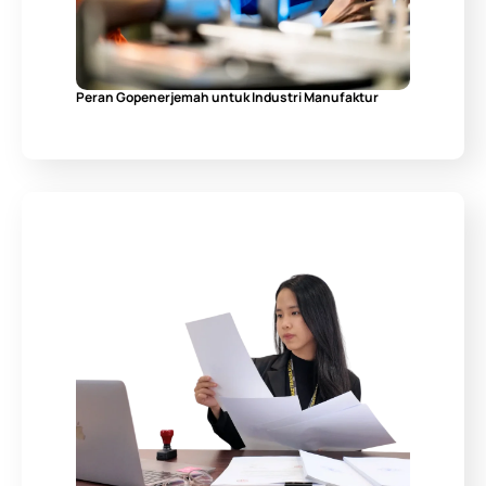
Peran Gopenerjemah untuk Industri Manufaktur