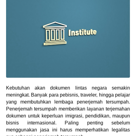
Kebutuhan akan dokumen lintas negara semakin 
meningkat. Banyak para pebisnis, traveler, hingga pelajar 
yang membutuhkan lembaga penerjemah tersumpah. 
Penerjemah tersumpah memberikan layanan terjemahan 
dokumen untuk keperluan imigrasi, pendidikan, maupun 
bisnis internasional. Paling penting sebelum 
menggunakan jasa ini harus memperhatikan legalitas 