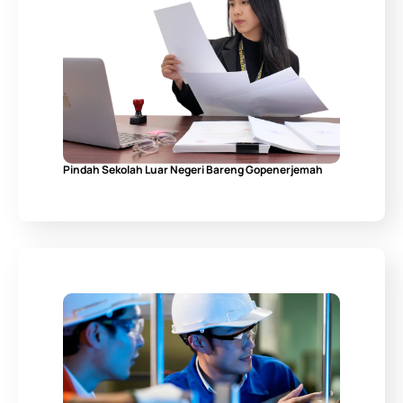
Pindah Sekolah Luar Negeri Bareng Gopenerjemah