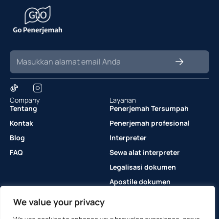
Company
Layanan
Tentang
Penerjemah Tersumpah
Kontak
Penerjemah profesional
Blog
Interpreter
FAQ
Sewa alat interpreter
Legalisasi dokumen
Apostile dokumen
Hubungi Kami
We value your privacy
Telepon
+6281803050038