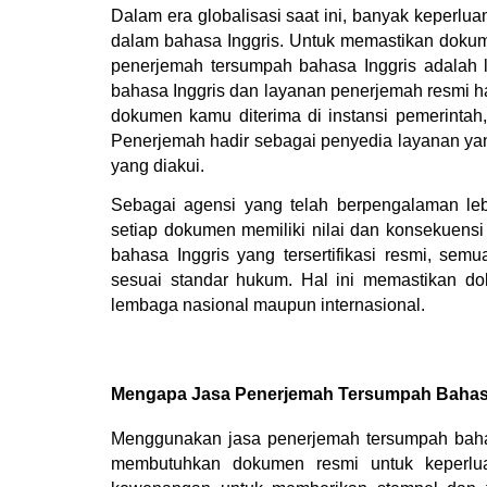
Dalam era globalisasi saat ini, banyak keperl
dalam bahasa Inggris. Untuk memastikan dokum
penerjemah tersumpah bahasa Inggris adalah 
bahasa Inggris dan layanan penerjemah resmi h
dokumen kamu diterima di instansi pemerintah,
Penerjemah hadir sebagai penyedia layanan yang 
yang diakui.
Sebagai agensi yang telah berpengalaman le
setiap dokumen memiliki nilai dan konsekuen
bahasa Inggris yang tersertifikasi resmi, semu
sesuai standar hukum. Hal ini memastikan do
lembaga nasional maupun internasional.
Mengapa Jasa Penerjemah Tersumpah Bahasa
Menggunakan jasa penerjemah tersumpah bahasa 
membutuhkan dokumen resmi untuk keperluan 