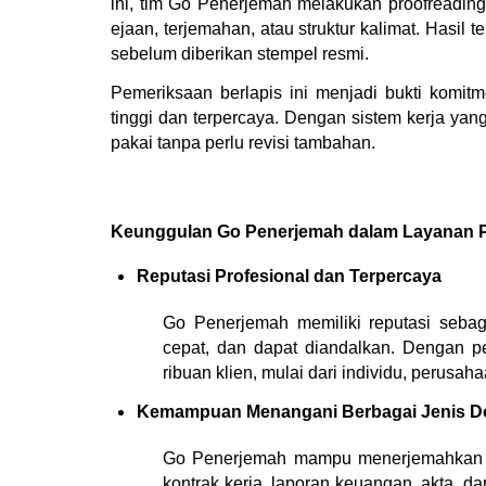
ini, tim Go Penerjemah melakukan proofreading 
ejaan, terjemahan, atau struktur kalimat. Hasil 
sebelum diberikan stempel resmi.
Pemeriksaan berlapis ini menjadi bukti komi
tinggi dan terpercaya. Dengan sistem kerja yang
pakai tanpa perlu revisi tambahan.
Keunggulan Go Penerjemah dalam Layanan P
Reputasi Profesional dan Terpercaya
Go Penerjemah memiliki reputasi sebag
cepat, dan dapat diandalkan. Dengan pen
ribuan klien, mulai dari individu, perusah
Kemampuan Menangani Berbagai Jenis 
Go Penerjemah mampu menerjemahkan berb
kontrak kerja, laporan keuangan, akta, d