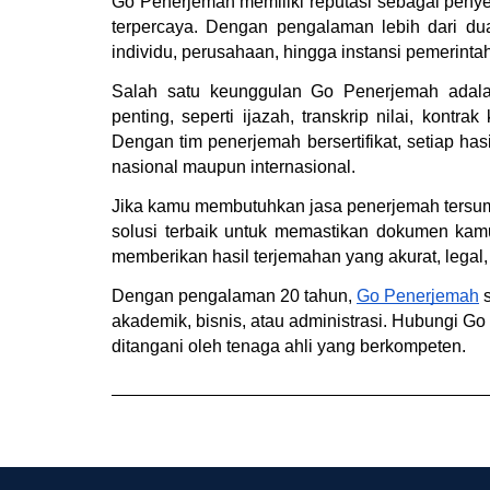
Go Penerjemah memiliki reputasi sebagai penyed
terpercaya. Dengan pengalaman lebih dari dua
individu, perusahaan, hingga instansi pemerintah
Salah satu keunggulan Go Penerjemah adal
penting, seperti ijazah, transkrip nilai, kontr
Dengan tim penerjemah bersertifikat, setiap hasi
nasional maupun internasional.
Jika kamu membutuhkan jasa penerjemah tersum
solusi terbaik untuk memastikan dokumen kamu
memberikan hasil terjemahan yang akurat, legal, 
Dengan pengalaman 20 tahun, 
Go Penerjemah
 
akademik, bisnis, atau administrasi. Hubungi 
ditangani oleh tenaga ahli yang berkompeten.