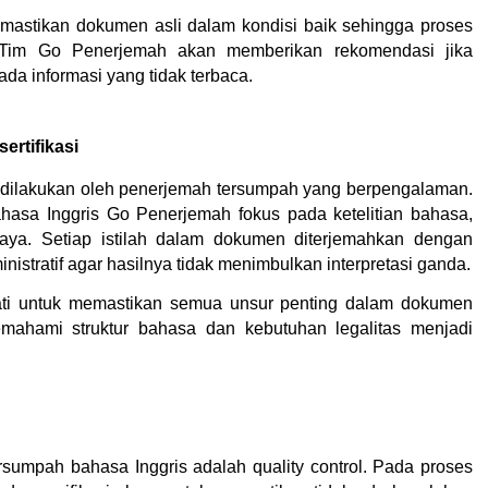
astikan dokumen asli dalam kondisi baik sehingga proses 
 Tim Go Penerjemah akan memberikan rekomendasi jika 
a informasi yang tidak terbaca.
ertifikasi
a dilakukan oleh penerjemah tersumpah yang berpengalaman. 
hasa Inggris Go Penerjemah fokus pada ketelitian bahasa, 
aya. Setiap istilah dalam dokumen diterjemahkan dengan 
tratif agar hasilnya tidak menimbulkan interpretasi ganda.
ati untuk memastikan semua unsur penting dalam dokumen 
mahami struktur bahasa dan kebutuhan legalitas menjadi 
rsumpah bahasa Inggris adalah quality control. Pada proses 