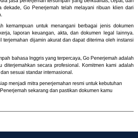
ia jasa penerjemah tersumpah yang berkualitas, cepat, dan 
 dekade, Go Penerjemah telah melayani ribuan klien dari 
.
ah kemampuan untuk menangani berbagai jenis dokumen 
ak kerja, laporan keuangan, akta, dan dokumen legal lainnya. 
l terjemahan dijamin akurat dan dapat diterima oleh instansi 
pah bahasa Inggris yang terpercaya, Go Penerjemah adalah 
 diterjemahkan secara profesional. Komitmen kami adalah 
dan sesuai standar internasional.
siap menjadi mitra penerjemahan resmi untuk kebutuhan 
Go Penerjemah sekarang dan pastikan dokumen kamu 