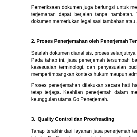
Pemeriksaan dokumen juga berfungsi untuk mem
terjemahan dapat berjalan tanpa hambatan.
dokumen memerlukan legalisasi tambahan atau ad
2. Proses Penerjemahan oleh Penerjemah Ters
Setelah dokumen dianalisis, proses selanjutny
Pada tahap ini, jasa penerjemah tersumpah ba
kesesuaian terminologi, dan penyesuaian bud
mempertimbangkan konteks hukum maupun adminis
Proses penerjemahan dilakukan secara hati h
tetap terjaga. Keahlian penerjemah dalam me
keunggulan utama Go Penerjemah.
3.  Quality Control dan Proofreading
Tahap terakhir dari layanan jasa penerjemah te