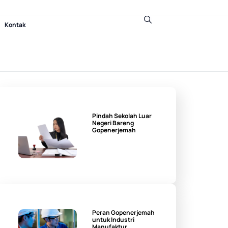
Kontak
Pindah Sekolah Luar
Negeri Bareng
Gopenerjemah
Peran Gopenerjemah
untuk Industri
Manufaktur