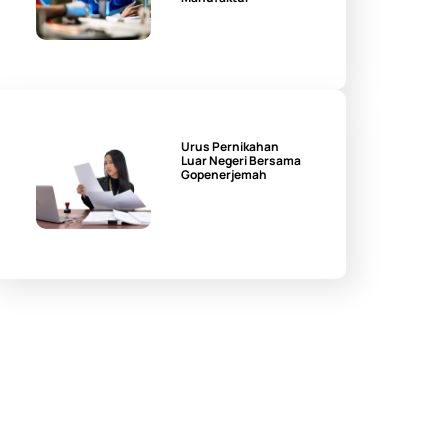
Urus Pernikahan
Luar Negeri Bersama
Gopenerjemah