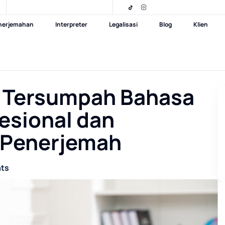
nerjemahan
Interpreter
Legalisasi
Blog
Klien
 Tersumpah Bahasa
fesional dan
o Penerjemah
ts