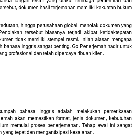
anda tangan resmi yang diakui lembaga pemerintah dan 
s tersebut, dokumen hasil terjemahan memiliki kekuatan hukum 
s, kedutaan, hingga perusahaan global, menolak dokumen yang 
enolakan tersebut biasanya terjadi akibat ketidaktepatan 
kumen tidak memiliki stempel resmi. Inilah alasan mengapa 
 bahasa Inggris sangat penting. Go Penerjemah hadir untuk 
g profesional dan telah dipercaya ribuan klien.
sumpah bahasa Inggris adalah melakukan pemeriksaan 
emah akan memastikan format, jenis dokumen, kebutuhan 
belum memulai proses penerjemahan. Tahap awal ini sangat 
 yang tepat dan mengantisipasi kesalahan.