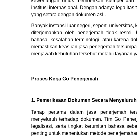
kewenangan untuk memberikan stempel dan t
institusi internasional. Dengan adanya legalita
yang setara dengan dokumen asli.
Banyak instansi luar negeri, seperti universita
diterjemahkan oleh penerjemah tidak resmi. P
bahasa, kesalahan terminologi, atau karena do
memastikan keaslian jasa penerjemah tersumpah
menjawab kebutuhan tersebut melalui layanan yan
Proses Kerja Go Penerjemah
1. Pemeriksaan Dokumen Secara Menyeluruh
Tahap pertama dalam jasa penerjemah ter
menyeluruh terhadap dokumen. Tim Go Penerj
legalisasi, serta tingkat kerumitan bahasa se
penting untuk menentukan metode penerjemahan