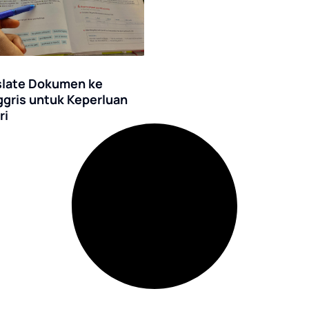
slate Dokumen ke
ggris untuk Keperluan
ri