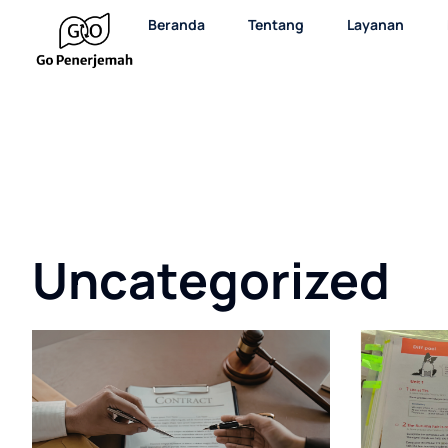
Beranda
Tentang
Layanan
Uncategorized