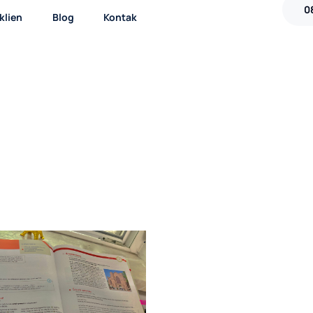
0
klien
Blog
Kontak