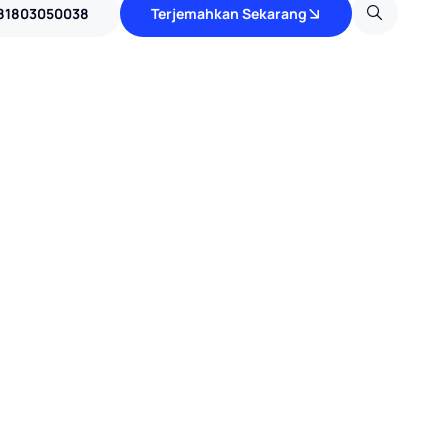
81803050038
Terjemahkan Sekarang