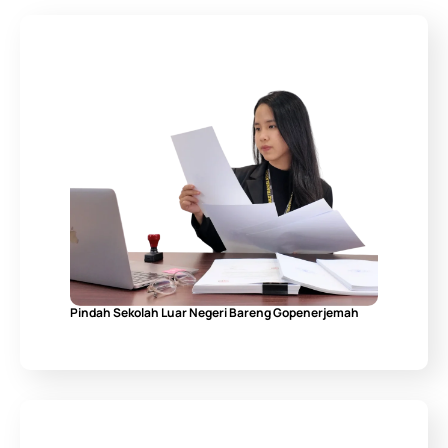
Pindah Sekolah Luar Negeri Bareng Gopenerjemah