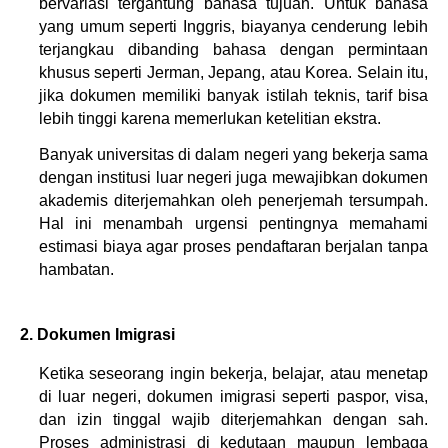
bervariasi tergantung bahasa tujuan. Untuk bahasa 
yang umum seperti Inggris, biayanya cenderung lebih 
terjangkau dibanding bahasa dengan permintaan 
khusus seperti Jerman, Jepang, atau Korea. Selain itu, 
jika dokumen memiliki banyak istilah teknis, tarif bisa 
lebih tinggi karena memerlukan ketelitian ekstra.
Banyak universitas di dalam negeri yang bekerja sama 
dengan institusi luar negeri juga mewajibkan dokumen 
akademis diterjemahkan oleh penerjemah tersumpah. 
Hal ini menambah urgensi pentingnya memahami 
estimasi biaya agar proses pendaftaran berjalan tanpa 
hambatan.
2. Dokumen Imigrasi
Ketika seseorang ingin bekerja, belajar, atau menetap 
di luar negeri, dokumen imigrasi seperti paspor, visa, 
dan izin tinggal wajib diterjemahkan dengan sah. 
Proses administrasi di kedutaan maupun lembaga 