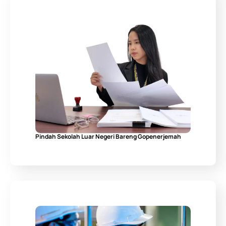
Pindah Sekolah Luar Negeri Bareng Gopenerjemah